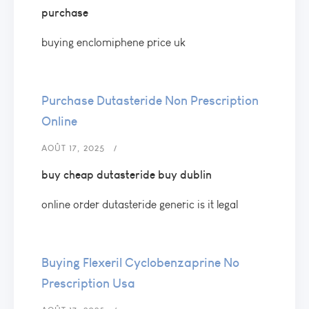
purchase
buying enclomiphene price uk
Purchase Dutasteride Non Prescription
Online
AOÛT 17, 2025
buy cheap dutasteride buy dublin
online order dutasteride generic is it legal
Buying Flexeril Cyclobenzaprine No
Prescription Usa