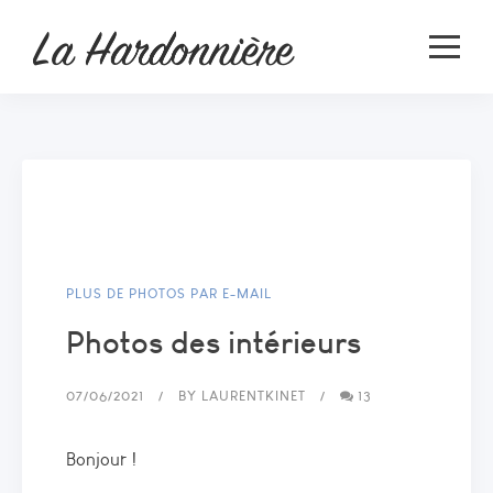
PLUS DE PHOTOS PAR E-MAIL
Photos des intérieurs
07/06/2021
BY
LAURENTKINET
13
Bonjour !