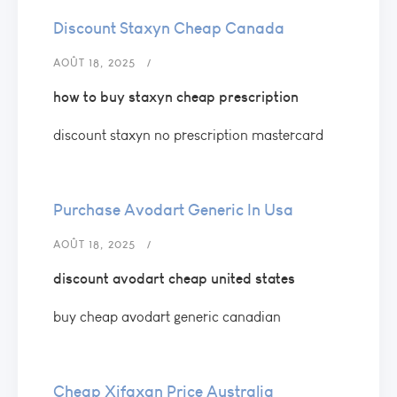
Discount Staxyn Cheap Canada
AOÛT 18, 2025
how to buy staxyn cheap prescription
discount staxyn no prescription mastercard
Purchase Avodart Generic In Usa
AOÛT 18, 2025
discount avodart cheap united states
buy cheap avodart generic canadian
Cheap Xifaxan Price Australia