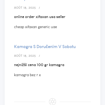
AOÛT 18, 2025
online order xifaxan usa seller
cheap xifaxan generic uae
Kamagra S Doručením V Sobotu
AOÛT 18, 2025
nejnižší cena 100 gr kamagra
kamagra bez r x