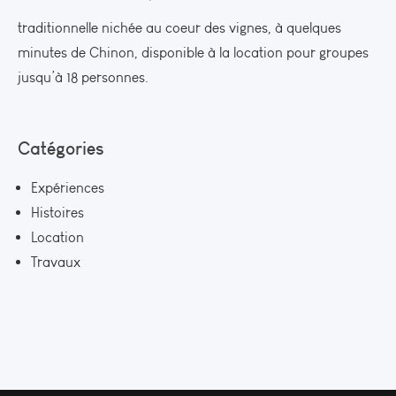
traditionnelle nichée au coeur des vignes, à quelques
minutes de Chinon, disponible à la location pour groupes
jusqu’à 18 personnes.
Catégories
Expériences
Histoires
Location
Travaux