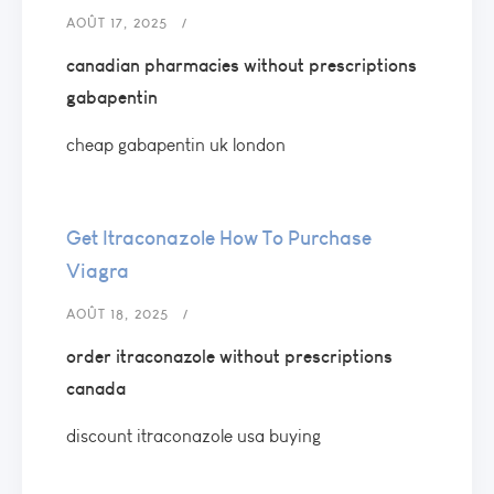
AOÛT 17, 2025
canadian pharmacies without prescriptions
gabapentin
cheap gabapentin uk london
Get Itraconazole How To Purchase
Viagra
AOÛT 18, 2025
order itraconazole without prescriptions
canada
discount itraconazole usa buying