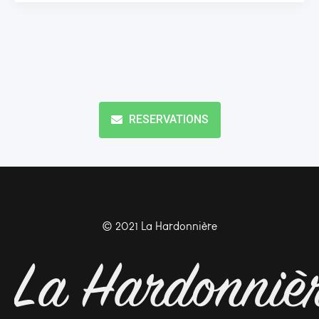
RESERVATIONS
© 2021 La Hardonnière